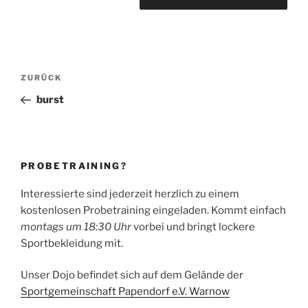
Beitragsnavigation
Vorheriger
ZURÜCK
Beitrag
burst
PROBETRAINING?
Interessierte sind jederzeit herzlich zu einem
kostenlosen Probetraining eingeladen. Kommt einfach
montags um 18:30 Uhr
vorbei und bringt lockere
Sportbekleidung mit.
Unser Dojo befindet sich auf dem Gelände der
Sportgemeinschaft Papendorf e.V. Warnow