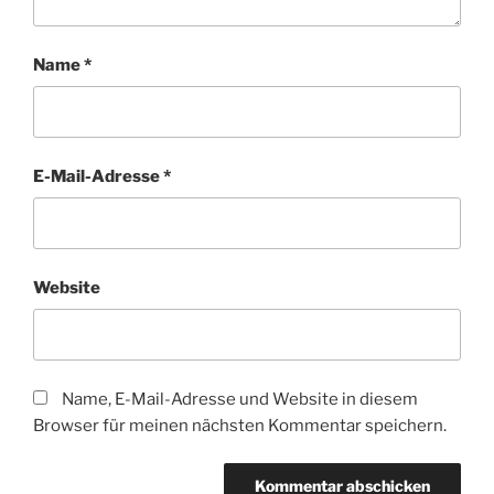
Name
*
E-Mail-Adresse
*
Website
Name, E-Mail-Adresse und Website in diesem
Browser für meinen nächsten Kommentar speichern.