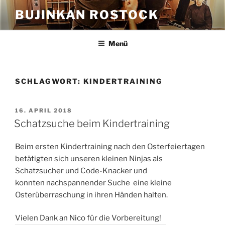
Zum
BUJINKAN ROSTOCK
Inhalt
springen
Menü
SCHLAGWORT:
KINDERTRAINING
VERÖFFENTLICHT
16. APRIL 2018
AM
Schatzsuche beim Kindertraining
Beim ersten Kindertraining nach den Osterfeiertagen
betätigten sich unseren kleinen Ninjas als
Schatzsucher und Code-Knacker und
konnten nachspannender Suche eine kleine
Osterüberraschung in ihren Händen halten.
Vielen Dank an Nico für die Vorbereitung!