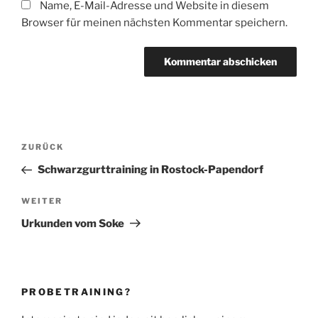
Name, E-Mail-Adresse und Website in diesem
Browser für meinen nächsten Kommentar speichern.
Beitragsnavigation
Vorheriger
ZURÜCK
Beitrag
Schwarzgurttraining in Rostock-Papendorf
Nächster
WEITER
Beitrag
Urkunden vom Soke
PROBETRAINING?