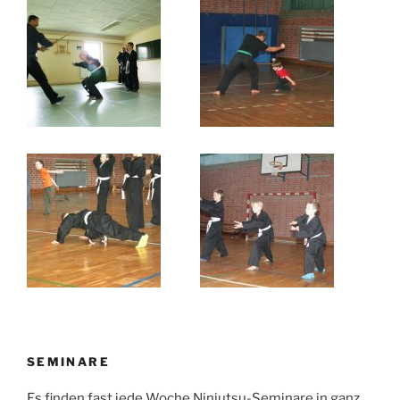
SEMINARE
Es finden fast jede Woche Ninjutsu-Seminare in ganz