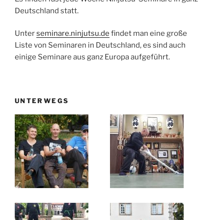
Deutschland statt.
Unter
seminare.ninjutsu.de
findet man eine große
Liste von Seminaren in Deutschland, es sind auch
einige Seminare aus ganz Europa aufgeführt.
UNTERWEGS