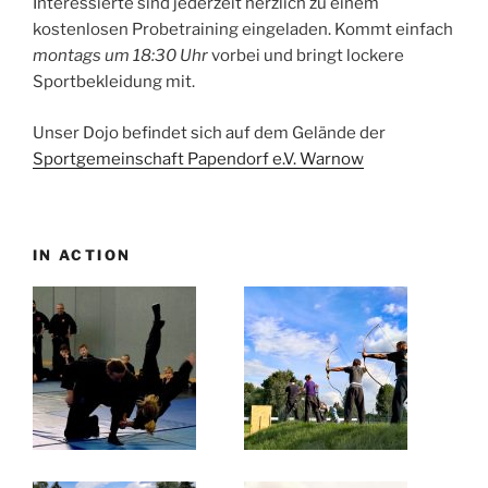
Interessierte sind jederzeit herzlich zu einem
kostenlosen Probetraining eingeladen. Kommt einfach
montags um 18:30 Uhr
vorbei und bringt lockere
Sportbekleidung mit.
Unser Dojo befindet sich auf dem Gelände der
Sportgemeinschaft Papendorf e.V. Warnow
IN ACTION