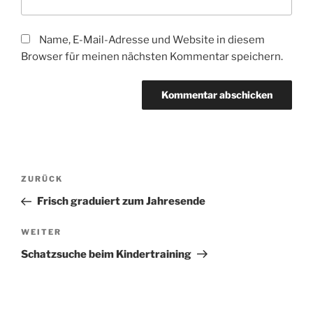
Name, E-Mail-Adresse und Website in diesem
Browser für meinen nächsten Kommentar speichern.
Beitragsnavigation
Vorheriger
ZURÜCK
Beitrag
Frisch graduiert zum Jahresende
Nächster
WEITER
Beitrag
Schatzsuche beim Kindertraining