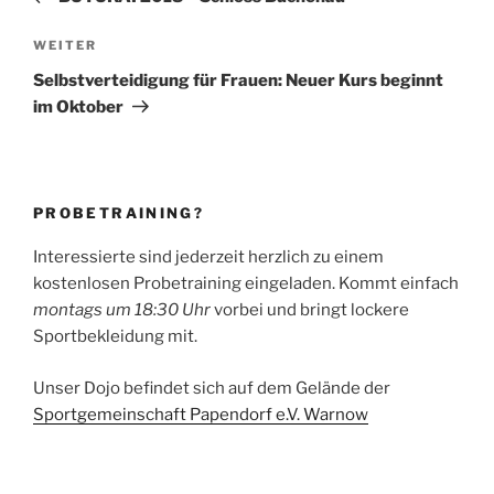
Nächster
WEITER
Beitrag
Selbstverteidigung für Frauen: Neuer Kurs beginnt
im Oktober
PROBETRAINING?
Interessierte sind jederzeit herzlich zu einem
kostenlosen Probetraining eingeladen. Kommt einfach
montags um 18:30 Uhr
vorbei und bringt lockere
Sportbekleidung mit.
Unser Dojo befindet sich auf dem Gelände der
Sportgemeinschaft Papendorf e.V. Warnow