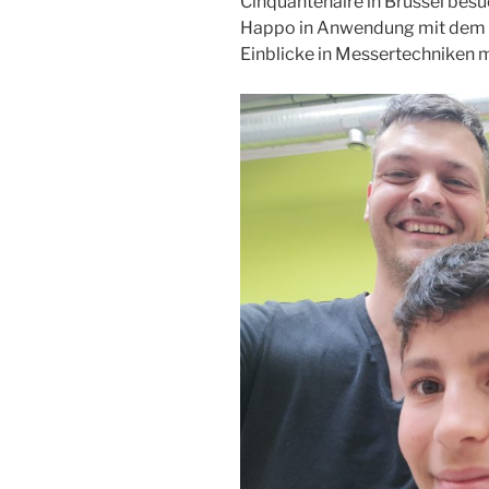
Cinquantenaire in Brüssel besu
Happo in Anwendung mit dem K
Einblicke in Messertechniken mi