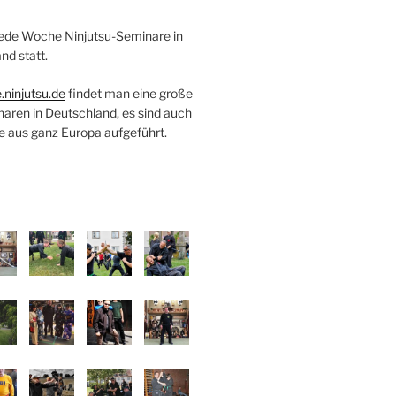
 jede Woche Ninjutsu-Seminare in
nd statt.
.ninjutsu.de
findet man eine große
naren in Deutschland, es sind auch
e aus ganz Europa aufgeführt.