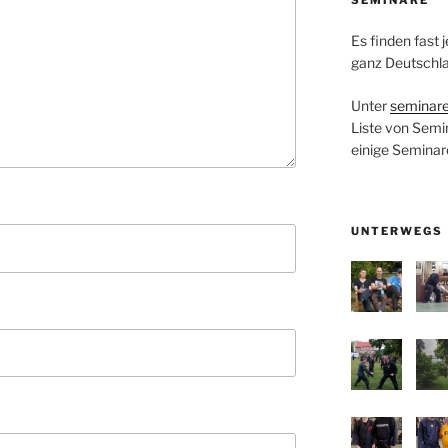
Es finden fast
ganz Deutschla
Unter
seminare
Liste von Semi
einige Seminar
UNTERWEGS