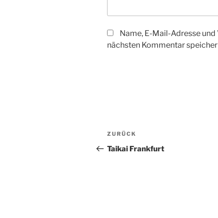
Name, E-Mail-Adresse und 
nächsten Kommentar speicher
Beitragsnavigation
Vorheriger
ZURÜCK
Beitrag
Taikai Frankfurt