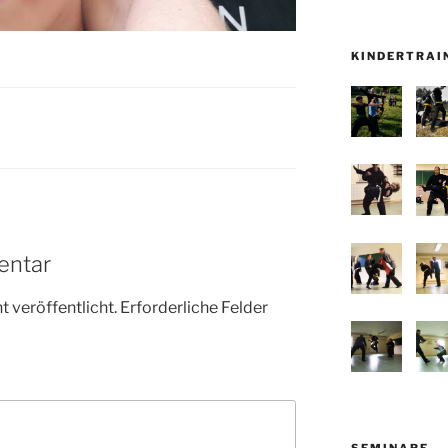
KINDERTRAI
entar
 veröffentlicht.
Erforderliche Felder
SEMINARE