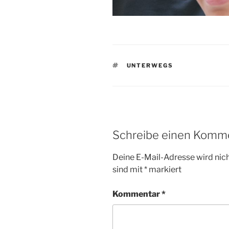
SCHLAGWÖRTER
UNTERWEGS
Schreibe einen Komm
Deine E-Mail-Adresse wird nicht
sind mit
*
markiert
Kommentar
*