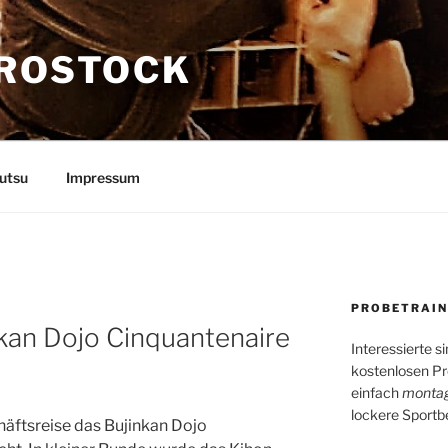
 ROSTOCK
utsu
Impressum
PROBETRAIN
kan Dojo Cinquantenaire
Interessierte s
kostenlosen Pr
einfach
montag
lockere Sportb
häftsreise das Bujinkan Dojo