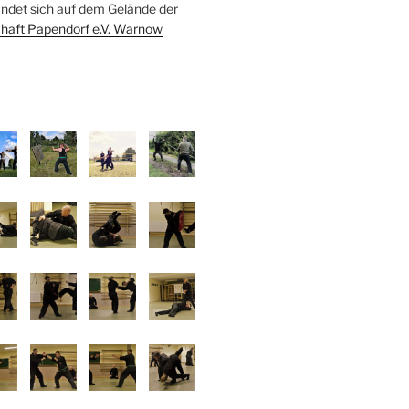
indet sich auf dem Gelände der
haft Papendorf e.V. Warnow