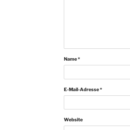
Name
*
E-Mail-Adresse
*
Website