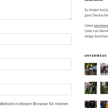
Es finden fast
ganz Deutschla
Unter
seminare
Liste von Semi
einige Seminar
UNTERWEGS
Website in diesem Browser für meinen