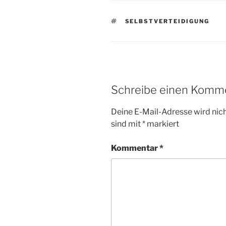
SCHLAGWÖRTER
SELBSTVERTEIDIGUNG
Schreibe einen Komm
Deine E-Mail-Adresse wird nicht
sind mit
*
markiert
Kommentar
*