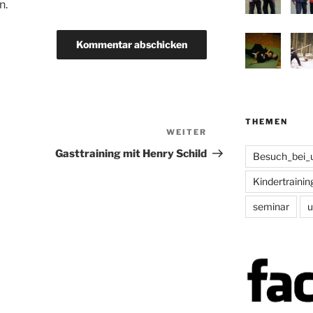
n.
THEMEN
WEITER
Nächster
Beitrag
Gasttraining mit Henry Schild
Besuch_bei_
Kindertrainin
seminar
u