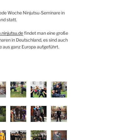
 jede Woche Ninjutsu-Seminare in
nd statt.
.ninjutsu.de
findet man eine große
naren in Deutschland, es sind auch
e aus ganz Europa aufgeführt.