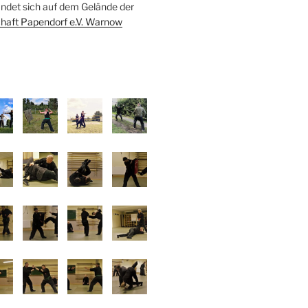
indet sich auf dem Gelände der
haft Papendorf e.V. Warnow