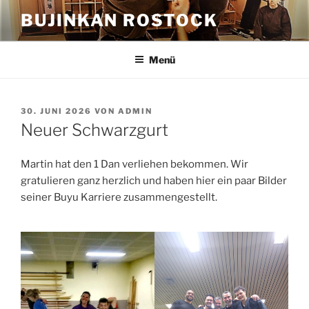
Zum
BUJINKAN ROSTOCK
Inhalt
springen
Menü
VERÖFFENTLICHT
30. JUNI 2026
VON
ADMIN
AM
Neuer Schwarzgurt
Martin hat den 1 Dan verliehen bekommen. Wir
gratulieren ganz herzlich und haben hier ein paar Bilder
seiner Buyu Karriere zusammengestellt.