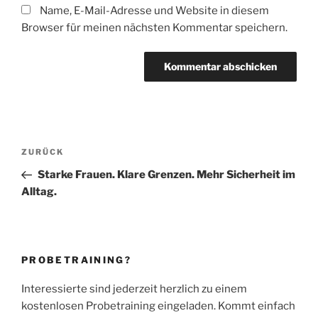
Name, E-Mail-Adresse und Website in diesem
Browser für meinen nächsten Kommentar speichern.
Beitragsnavigation
Vorheriger
ZURÜCK
Beitrag
Starke Frauen. Klare Grenzen. Mehr Sicherheit im
Alltag.
PROBETRAINING?
Interessierte sind jederzeit herzlich zu einem
kostenlosen Probetraining eingeladen. Kommt einfach