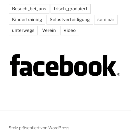
Besuch_bei_uns
frisch_graduiert
Kindertraining
Selbstverteidigung
seminar
unterwegs
Verein
Video
Stolz präsentiert von WordPress