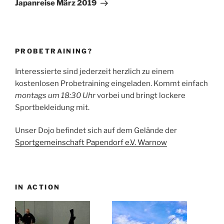
Beitrag
Japanreise März 2019
PROBETRAINING?
Interessierte sind jederzeit herzlich zu einem
kostenlosen Probetraining eingeladen. Kommt einfach
montags um 18:30 Uhr
vorbei und bringt lockere
Sportbekleidung mit.
Unser Dojo befindet sich auf dem Gelände der
Sportgemeinschaft Papendorf e.V. Warnow
IN ACTION