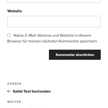
Website
Name, E-Mail-Adresse und Website in diesem
Browser für meinen nächsten Kommentar speichern.
Beitragsnavigation
Vorheriger
ZURÜCK
Beitrag
Sakki Test bestanden
Nächster
WEITER